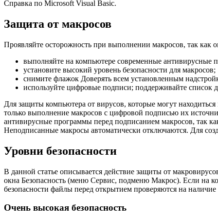
Справка по Microsoft Visual Basic.
Защита от макросов
Проявляйте осторожность при выполнении макросов, так как 
выполняйте на компьютере современные антивирусные 
установите высокий уровень безопасности для макросов;
снимите флажок Доверять всем установленным надстрой
используйте цифровые подписи; поддерживайте список д
Для защиты компьютера от вирусов, которые могут находиться в
только выполнение макросов с цифровой подписью их источника
антивирусные программы перед подписанием макросов, так как
Неподписанные макросы автоматически отключаются. Для созда
Уровни безопасности
В данной статье описывается действие защиты от макровирусо
окна Безопасность (меню Сервис, подменю Макрос). Если на ко
безопасности файлы перед открытием проверяются на наличие 
Очень высокая безопасность