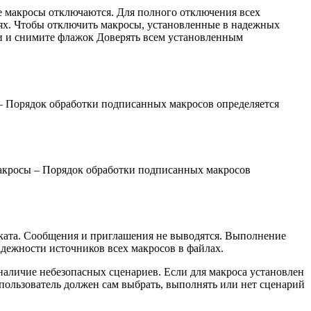
е макросы отключаются. Для полного отключения всех
ях. Чтобы отключить макросы, установленные в надежных
ки и снимите флажок Доверять всем установленным
– Порядок обработки подписанных макросов определяется
акросы – Порядок обработки подписанных макросов
иката. Сообщения и приглашения не выводятся. Выполнение
адежности источников всех макросов в файлах.
наличие небезопасных сценариев. Если для макроса установлен
пользователь должен сам выбрать, выполнять или нет сценарий