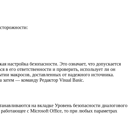
осторожности:
ая настройка безопасности. Это означает, что допускается
я в его ответственности и проверить, использует ли он
ытии макросов, доставленных от надежного источника.
затем — команду Редактор Visual Basic.
станавливаются на вкладке Уровень безопасности диалогового
аботающее с Microsoft Office, то при любых параметрах