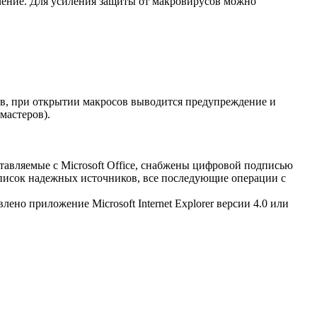
чение. Для усиления защиты от макровирусов можно
ов, при открытии макросов выводится предупреждение и
мастеров).
авляемые с Microsoft Office, снабжены цифровой подписью
список надежных источников, все последующие операции с
о приложение Microsoft Internet Explorer версии 4.0 или