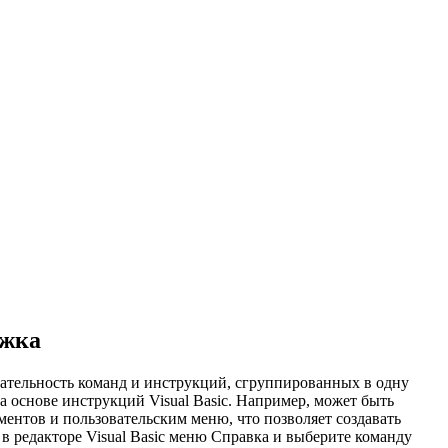
ржка
вательность команд и инструкций, сгруппированных в одну
а основе инструкций Visual Basic.
Например, может быть
ментов и пользовательским меню, что позволяет создавать
 в редакторе Visual Basic меню Справка и выберите команду