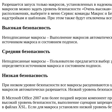
Разрешается запуск только макросов, установленных в надеж
макросов можно задать уровень безопасности «Очень высокая
расположениях, выберите в меню Сервис команды Макрос и Бе
надстройкам и шаблонам. При этом также будут отключены в
Высокая безопасность
Неподписанные макросы – Выполнение макросов автоматически
источником макроса и состоянием подписи.
Средняя безопасность
Неподписанные макросы – Пользователю предлагается выбор: 
определяется источником макроса и состоянием подписи.
Низкая безопасность
При низком уровне безопасности все макросы расцениваются 
макросов автоматически разрешается. Низкий уровень безопасн
В Microsoft Office 2007 или более поздней версии компонент 
высокий уровень безопасности, выполнение сценария запрещено
в файлах XSL. Если для макроса установлен низкий уровень б