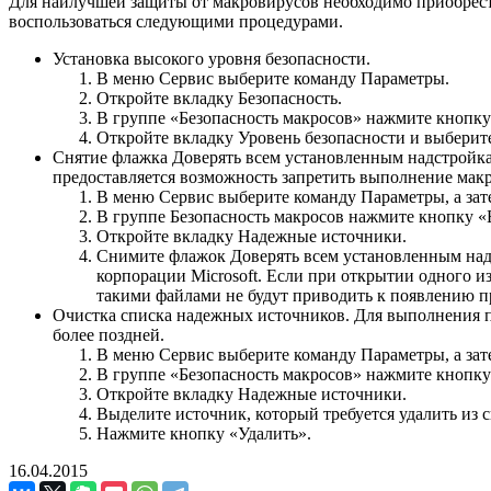
Для наилучшей защиты от макровирусов необходимо приобрест
воспользоваться следующими процедурами.
Установка высокого уровня безопасности.
В меню Сервис выберите команду Параметры.
Откройте вкладку Безопасность.
В группе «Безопасность макросов» нажмите кнопку
Откройте вкладку Уровень безопасности и выберит
Снятие флажка Доверять всем установленным надстройка
предоставляется возможность запретить выполнение макр
В меню Сервис выберите команду Параметры, а зате
В группе Безопасность макросов нажмите кнопку «
Откройте вкладку Надежные источники.
Снимите флажок Доверять всем установленным надс
корпорации Microsoft. Если при открытии одного и
такими файлами не будут приводить к появлению 
Очистка списка надежных источников. Для выполнения пр
более поздней.
В меню Сервис выберите команду Параметры, а зате
В группе «Безопасность макросов» нажмите кнопку
Откройте вкладку Надежные источники.
Выделите источник, который требуется удалить из с
Нажмите кнопку «Удалить».
16.04.2015