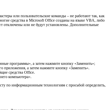
мастеры или пользовательские команды – не работают так, как
огие средства в Microsoft Office созданы на языке VBA, либо
ут отключены или не будут установлены. Дополнительные
овленные программы», а затем нажмите кнопку «Заменить»;
ого приложения, а затем нажмите кнопку «Заменить».
ие средства Office.
моего компьютера».
листу по информационным технологиям с просьбой определить,