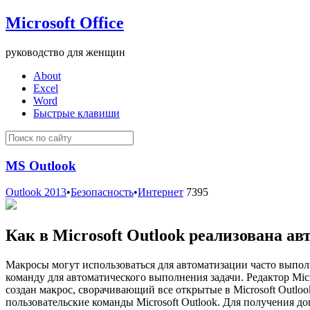
Microsoft Office
руководство для женщин
About
Excel
Word
Быстрые клавиши
MS Outlook
Outlook 2013
•
Безопасность
•
Интернет
7395
Как в Microsoft Outlook реализована а
Макросы могут использоваться для автоматизации часто выполн
команду для автоматического выполнения задачи. Редактор Micr
создан макрос, сворачивающий все открытые в Microsoft Outlo
пользовательские команды Microsoft Outlook. Для получения до