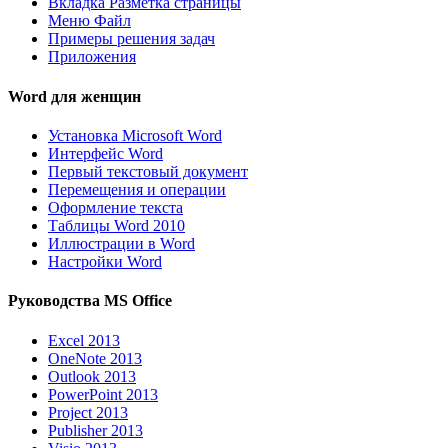
Вкладка Разметка страницы
Меню Файл
Примеры решения задач
Приложения
Word для женщин
Установка Microsoft Word
Интерфейс Word
Первый текстовый документ
Перемещения и операции
Оформление текста
Таблицы Word 2010
Иллюстрации в Word
Настройки Word
Руководства MS Office
Excel 2013
OneNote 2013
Outlook 2013
PowerPoint 2013
Project 2013
Publisher 2013