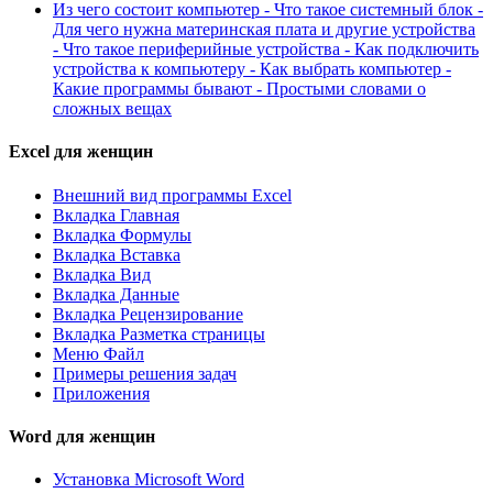
Из чего состоит компьютер - Что такое системный блок -
Для чего нужна материнская плата и другие устройства
- Что такое периферийные устройства - Как подключить
устройства к компьютеру - Как выбрать компьютер -
Какие программы бывают - Простыми словами о
сложных вещах
Excel для женщин
Внешний вид программы Excel
Вкладка Главная
Вкладка Формулы
Вкладка Вставка
Вкладка Вид
Вкладка Данные
Вкладка Рецензирование
Вкладка Разметка страницы
Меню Файл
Примеры решения задач
Приложения
Word для женщин
Установка Microsoft Word