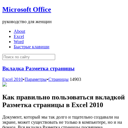
Microsoft Office
руководство для женщин
About
Excel
Word
Быстрые клавиши
Вкладка Разметка страницы
Excel 2010
•
Параметры
•
Страницы
14903
Как правильно пользоваться вкладкой
Разметка страницы в Excel 2010
Документ, который мы так долго и тщательно создавали на
экране, может существовать не только в компьютере, но и на
бумаге. Вся вкладка Разметка страницы посвящена