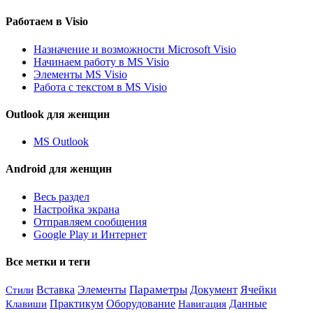
Работаем в Visio
Назначение и возможности Microsoft Visio
Начинаем работу в MS Visio
Элементы MS Visio
Работа с текстом в MS Visio
Outlook для женщин
MS Outlook
Android для женщин
Весь раздел
Настройка экрана
Отправляем сообщения
Google Play и Интернет
Все метки и теги
Элементы
Параметры
Вставка
Документ
Ячейки
Стили
Практикум
Данные
Оборудование
Навигация
Клавиши