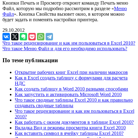
Кнопки Печать и Просмотр откроют команду Печать меню
Файл, которую мы подробно рассмотрим в разделе «
Меню
Файл
». Кнопка Свойства вызовет окно, в котором можно
будет задать и поменять настройки принтера.
29.10.2012
Что такое рецензирование и как им пользоваться в Excel 2010?
Что такое Меню Файл и для его необходимо использовать?
По теме публикации
Открытие рабочих книг Excel при наличии макросов
Как в Excel создать таблицу с формулами для расчета
НДС
Как создать таблицу в Word 2010 разными способами
Как запустить и активировать Microsoft Word 2010
Что такое сводные таблицы Excel 2010 и как правильно
создавать сводные таблицы
Что такое рецензирование и как им пользоваться в Excel
2010?
Как работать с окном документов в таблице Excel 2010?
Вкладка Вид и режимы просмотра книги Excel 2010
Как вставить символ в ячейку таблицы Excel 2010?