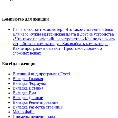
Компьютер для женщин
Из чего состоит компьютер - Что такое системный блок -
Для чего нужна материнская плата и другие устройства
- Что такое периферийные устройства - Как подключить
устройства к компьютеру - Как выбрать компьютер -
Какие программы бывают - Простыми словами о
сложных вещах
Excel для женщин
Внешний вид программы Excel
Вкладка Главная
Вкладка Формулы
Вкладка Вставка
Вкладка Вид
Вкладка Данные
Вкладка Рецензирование
Вкладка Разметка страницы
Меню Файл
Примеры решения задач