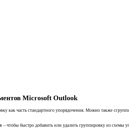
ентов Microsoft Outlook
ровку как часть стандартного упорядочения. Можно также сгруп
в – чтобы быстро добавить или удалить группировку из схемы 