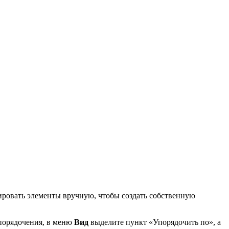
пировать элементы вручную, чтобы создать собственную
упорядочения, в меню
Вид
выделите пункт «Упорядочить по», а