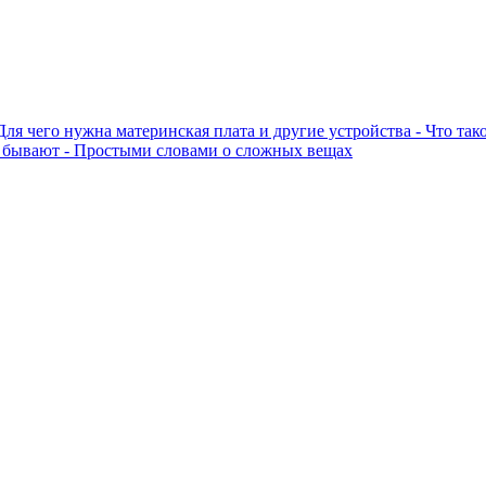
 Для чего нужна материнская плата и другие устройства - Что та
ы бывают - Простыми словами о сложных вещах