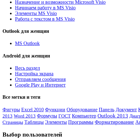
Назначение и возможности Microsoft Visio
Начинаем работу в MS Visio
Элементы MS Visio
Работа с текстом в MS Visio
Outlook для женщин
MS Outlook
Android для женщин
Весь раздел
Настройка экрана
Отправляем сообщения
Google Play и Интернет
Все метки и теги
Фигуры
Excel 2010
Функции
Оборудование
Панель
Документ
Компьютер
Outlook 2013
Формулы
2013
Word 2013
ГОСТ
Диаг
Элементы
Форматирование
Таблицы
Программы
A
Страницы
Выбор пользователей