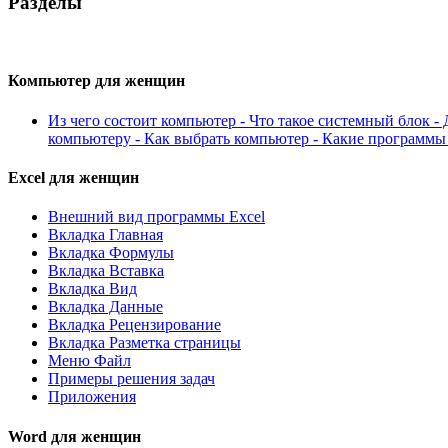
Разделы
Компьютер для женщин
Из чего состоит компьютер - Что такое системный блок -
компьютеру - Как выбрать компьютер - Какие программ
Excel для женщин
Внешний вид программы Excel
Вкладка Главная
Вкладка Формулы
Вкладка Вставка
Вкладка Вид
Вкладка Данные
Вкладка Рецензирование
Вкладка Разметка страницы
Меню Файл
Примеры решения задач
Приложения
Word для женщин