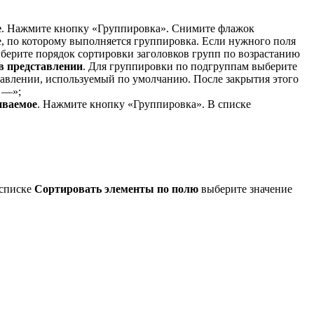
е
. Нажмите кнопку «Группировка». Снимите флажок
, по которому выполняется группировка. Если нужного поля
ыберите порядок сортировки заголовков групп по возрастанию
в представлении
. Для группировки по подгруппам выберите
авлении, используемый по умолчанию. После закрытия этого
 —»;
иваемое
. Нажмите кнопку «Группировка». В списке
 списке
Сортировать элементы по полю
выберите значение