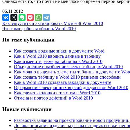
Однако есть то, что почти не менялось со времен первой версии 
06.11.2012
Как запустить и активировать Microsoft Word 2010
Что такое рабочая область Word 2010
По теме публикации
Как создать водяные знаки в документе Word
Как в Word 2010 вводить данные в таблицу
Как изменить размеры таблицы в Word 2010
Объединение и разбиение ячеек в таблицах Word 2010
Как можно выделить элементы таблицы в документе Wor
Как создать таблицу в Word 2010 разными способами
Как в Word 2010 создавать закладки в документе
Оформление электронных версий документов Word 2010
Как сделать колонки с текстом в Word 2010
Отмена и повтор действий в Word 2010
Новые публикации
Разработка задания на проектирование новой продукции,
Логика описания изделия на разных стадиях его жизненн