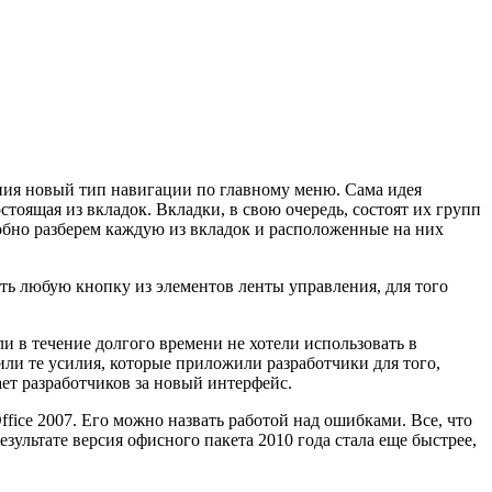
ления новый тип навигации по главному меню. Сама идея
тоящая из вкладок. Вкладки, в свою очередь, состоят их групп
обно разберем каждую из вкладок и расположенные на них
ть любую кнопку из элементов ленты управления, для того
и в течение долгого времени не хотели использовать в
или те усилия, которые приложили разработчики для того,
ает разработчиков за новый интерфейс.
fice 2007. Его можно назвать работой над ошибками. Все, что
зультате версия офисного пакета 2010 года стала еще быстрее,