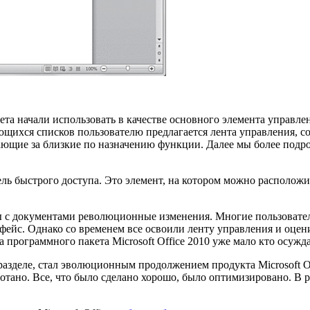
акета начали использовать в качестве основного элемента управ
ихся списков пользователю предлагается лента управления, сос
ающие за близкие по назначению функции. Далее мы более подр
ь быстрого доступа. Это элемент, на котором можно расположи
ты с документами революционные изменения. Многие пользовател
фейс. Однако со временем все освоили ленту управления и оцен
 программного пакета Microsoft Office 2010 уже мало кто осужд
разделе, стал эволюционным продолжением продукта Microsoft Of
тано. Все, что было сделано хорошо, было оптимизировано. В ре