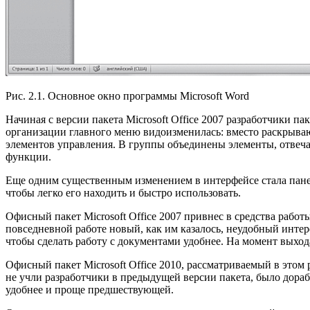
Рис. 2.1. Основное окно программы Microsoft Word
Начиная с версии пакета Microsoft Office 2007 разработчики п
организации главного меню видоизменилась: вместо раскрывающ
элементов управления. В группы объединены элементы, отвеч
функции.
Еще одним существенным изменением в интерфейсе стала панел
чтобы легко его находить и быстро использовать.
Офисный пакет Microsoft Office 2007 привнес в средства рабо
повседневной работе новый, как им казалось, неудобный интер
чтобы сделать работу с документами удобнее. На момент выхода
Офисный пакет Microsoft Office 2010, рассматриваемый в этом 
не учли разработчики в предыдущей версии пакета, было дорабо
удобнее и проще предшествующей.