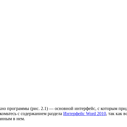
кно программы (рис. 2.1) — основной интерфейс, с которым при
акомьтесь с содержанием раздела
Интерфейс Word 2010
, так как 
анным в нем.