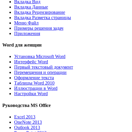
Вкладка Вид
Вкладка Данные
Вкладка Рецензирование
Вкладка Разметка страницы
Меню Файл
Примеры решения задач
Приложения
Word для женщин
Установка Microsoft Word
Интерфейс Word
Первый текстовый документ
Перемещения и операции
Оформление текста
Таблицы Word 2010
Иллюстрации в Word
Настройки Word
Руководства MS Office
Excel 2013
OneNote 2013
Outlook 2013