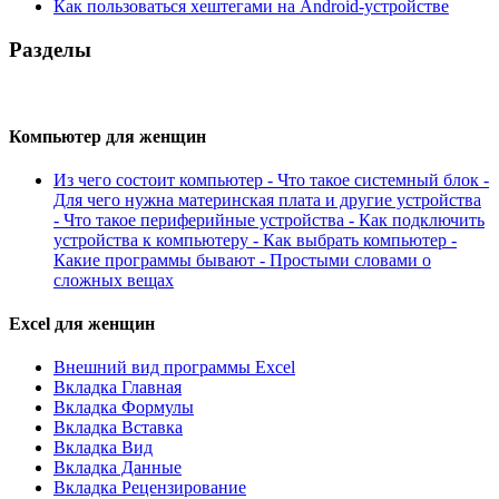
Как пользоваться хештегами на Android-устройстве
Разделы
Компьютер для женщин
Из чего состоит компьютер - Что такое системный блок -
Для чего нужна материнская плата и другие устройства
- Что такое периферийные устройства - Как подключить
устройства к компьютеру - Как выбрать компьютер -
Какие программы бывают - Простыми словами о
сложных вещах
Excel для женщин
Внешний вид программы Excel
Вкладка Главная
Вкладка Формулы
Вкладка Вставка
Вкладка Вид
Вкладка Данные
Вкладка Рецензирование