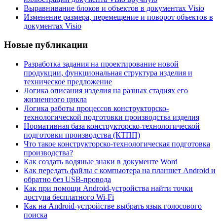
Выравнивание блоков и объектов в документах Visio
Изменение размера, перемещение и поворот объектов в
документах Visio
Новые публикации
Разработка задания на проектирование новой
продукции, функциональная структура изделия и
техническое предложение
Логика описания изделия на разных стадиях его
жизненного цикла
Логика работы процессов конструкторско-
технологической подготовки производства изделия
Нормативная база конструкторско-технологической
подготовки производства (КТПП)
Что такое конструкторско-технологическая подготовка
производства?
Как создать водяные знаки в документе Word
Как передать файлы с компьютера на планшет Android и
обратно без USB-провода
Как при помощи Android-устройства найти точки
доступа бесплатного Wi-Fi
Как на Android-устройстве выбрать язык голосового
поиска