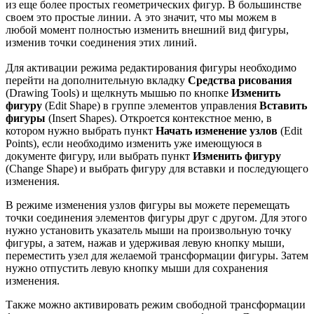
из еще более простых геометрических фигур. В большинстве
своем это простые линии. А это значит, что мы можем в
любой момент полностью изменить внешний вид фигуры,
изменив точки соединения этих линий.
Для активации режима редактирования фигуры необходимо
перейти на дополнительную вкладку
Средства рисования
(Drawing Tools) и щелкнуть мышью по кнопке
Изменить
фигуру
(Edit Shape) в группе элементов управления
Вставить
фигуры
(Insert Shapes). Откроется контекстное меню, в
котором нужно выбрать пункт
Начать изменение узлов
(Edit
Points), если необходимо изменить уже имеющуюся в
документе фигуру, или выбрать пункт
Изменить фигуру
(Change Shape) и выбрать фигуру для вставки и последующего
изменения.
В режиме изменения узлов фигуры вы можете перемещать
точки соединения элементов фигуры друг с другом. Для этого
нужно установить указатель мыши на произвольную точку
фигуры, а затем, нажав и удерживая левую кнопку мыши,
переместить узел для желаемой трансформации фигуры. Затем
нужно отпустить левую кнопку мыши для сохранения
изменения.
Также можно активировать режим свободной трансформации