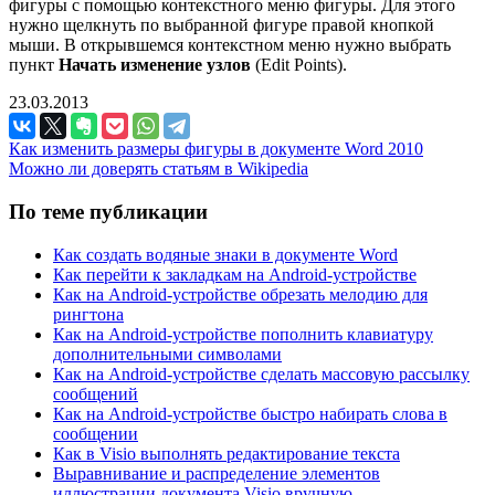
фигуры с помощью контекстного меню фигуры. Для этого
нужно щелкнуть по выбранной фигуре правой кнопкой
мыши. В открывшемся контекстном меню нужно выбрать
пункт
Начать изменение узлов
(Edit Points).
23.03.2013
Как изменить размеры фигуры в документе Word 2010
Можно ли доверять статьям в Wikipedia
По теме публикации
Как создать водяные знаки в документе Word
Как перейти к закладкам на Android-устройстве
Как на Android-устройстве обрезать мелодию для
рингтона
Как на Android-устройстве пополнить клавиатуру
дополнительными символами
Как на Android-устройстве сделать массовую рассылку
сообщений
Как на Android-устройстве быстро набирать слова в
сообщении
Как в Visio выполнять редактирование текста
Выравнивание и распределение элементов
иллюстрации документа Visio вручную