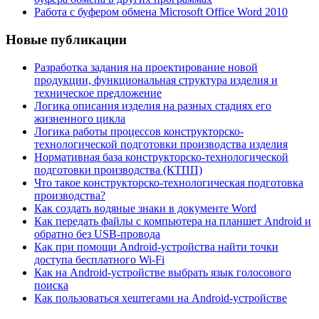
Работа с буфером обмена Microsoft Office Word 2010
Новые публикации
Разработка задания на проектирование новой
продукции, функциональная структура изделия и
техническое предложение
Логика описания изделия на разных стадиях его
жизненного цикла
Логика работы процессов конструкторско-
технологической подготовки производства изделия
Нормативная база конструкторско-технологической
подготовки производства (КТПП)
Что такое конструкторско-технологическая подготовка
производства?
Как создать водяные знаки в документе Word
Как передать файлы с компьютера на планшет Android и
обратно без USB-провода
Как при помощи Android-устройства найти точки
доступа бесплатного Wi-Fi
Как на Android-устройстве выбрать язык голосового
поиска
Как пользоваться хештегами на Android-устройстве