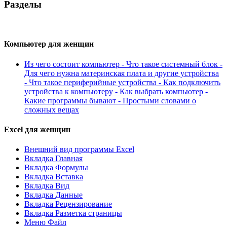
Разделы
Компьютер для женщин
Из чего состоит компьютер - Что такое системный блок -
Для чего нужна материнская плата и другие устройства
- Что такое периферийные устройства - Как подключить
устройства к компьютеру - Как выбрать компьютер -
Какие программы бывают - Простыми словами о
сложных вещах
Excel для женщин
Внешний вид программы Excel
Вкладка Главная
Вкладка Формулы
Вкладка Вставка
Вкладка Вид
Вкладка Данные
Вкладка Рецензирование
Вкладка Разметка страницы
Меню Файл