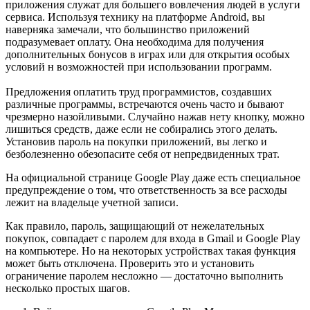
приложения служат для большего вовлечения людей в услуги
сервиса. Используя технику на платформе Android, вы
наверняка замечали, что большинство приложений
подразумевает оплату. Она необходима для получения
дополнительных бонусов в играх или для открытия особых
условий н возможностей при использовании программ.
Предложения оплатить труд программистов, создавших
различные программы, встречаются очень часто и бывают
чрезмерно назойливыми. Случайно нажав нету кнопку, можно
лишиться средств, даже если не собирались этого делать.
Установив пароль на покупки приложений, вы легко и
безболезненно обезопасите себя от непредвиденных трат.
На официальной странице Google Play даже есть специальное
предупреждение о том, что ответственность за все расходы
лежит на владельце учетной записи.
Как правило, пароль, защищающий от нежелательных
покупок, совпадает с паролем для входа в Gmail и Google Play
на компьютере. Но на некоторых устройствах такая функция
может быть отключена. Проверить это и установить
ограничение паролем несложно — достаточно выполнить
несколько простых шагов.