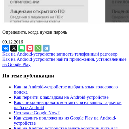
Определите, когда нужен пароль
09.12.2016
Как на Android-устройстве записать телефонный разговор
Как на Android-устройстве найти приложения, установленные
из Google Play
По теме публикации
Как на Android-устройстве выбрать язык голосового
поиска
Как перейти к закладкам на Android-устройстве
Как синхронизировать контакты всех ваших гаджетов
на базе Android
Что такое Google Now?
Как удалить приложения из Google Play на Android-
устройстве
Как на Android-устройстве задать короткий путь для