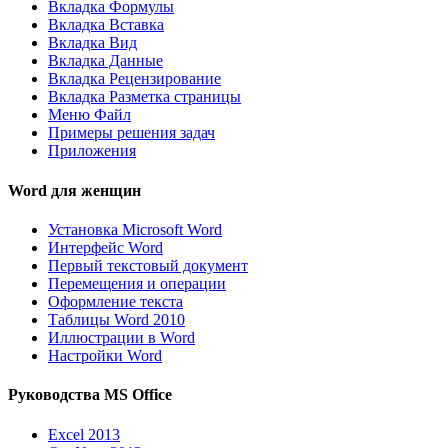
Вкладка Формулы
Вкладка Вставка
Вкладка Вид
Вкладка Данные
Вкладка Рецензирование
Вкладка Разметка страницы
Меню Файл
Примеры решения задач
Приложения
Word для женщин
Установка Microsoft Word
Интерфейс Word
Первый текстовый документ
Перемещения и операции
Оформление текста
Таблицы Word 2010
Иллюстрации в Word
Настройки Word
Руководства MS Office
Excel 2013