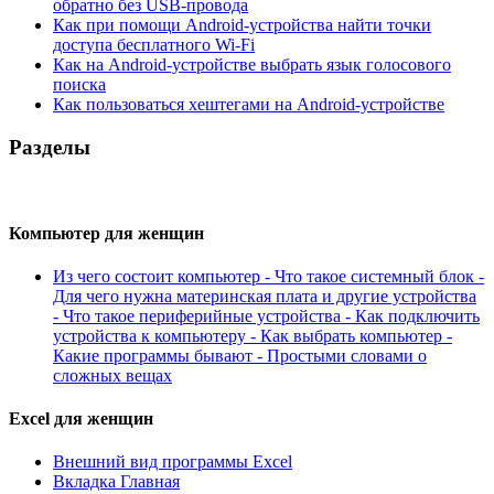
обратно без USB-провода
Как при помощи Android-устройства найти точки
доступа бесплатного Wi-Fi
Как на Android-устройстве выбрать язык голосового
поиска
Как пользоваться хештегами на Android-устройстве
Разделы
Компьютер для женщин
Из чего состоит компьютер - Что такое системный блок -
Для чего нужна материнская плата и другие устройства
- Что такое периферийные устройства - Как подключить
устройства к компьютеру - Как выбрать компьютер -
Какие программы бывают - Простыми словами о
сложных вещах
Excel для женщин
Внешний вид программы Excel
Вкладка Главная