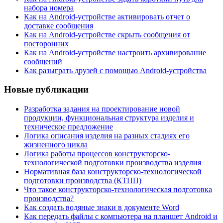
набора номера
Как на Android-устройстве активировать отчет о
доставке сообщения
Как на Android-устройстве скрыть сообщения от
посторонних
Как на Android-устройстве настроить архивирование
сообщений
Как разыграть друзей с помощью Android-устройства
Новые публикации
Разработка задания на проектирование новой
продукции, функциональная структура изделия и
техническое предложение
Логика описания изделия на разных стадиях его
жизненного цикла
Логика работы процессов конструкторско-
технологической подготовки производства изделия
Нормативная база конструкторско-технологической
подготовки производства (КТПП)
Что такое конструкторско-технологическая подготовка
производства?
Как создать водяные знаки в документе Word
Как передать файлы с компьютера на планшет Android и